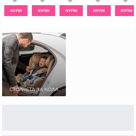
КУПИ
КУПИ
КУПИ
КУПИ
КУПИ
СТОЛЧЕТА ЗА КОЛА