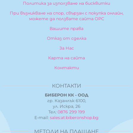
Политика за използване на бисквитки
При възникване на спор, свързан с покупка онлайн,
можете да ползвате сайта ОРС
Вашите права
Отказ от сделка
За Нас
Карта на сайта
Контакти
КОНТАКТИ
БИБЕРОН КК - ООД
гр. Казанлък 6100,
ул. Искра, 26
Тел:
0876 299 199
E-mail:
sales:at:biberonshop.bg
МЕТОДИ НА ПЛАЩАНЕ