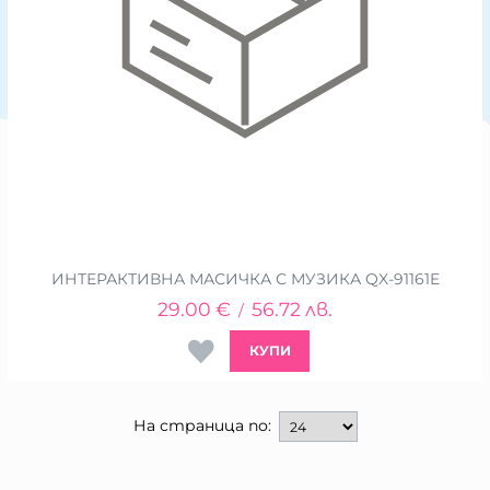
ИНТЕРАКТИВНА МАСИЧКА С МУЗИКА QX-91161E
29.00
€
56.72
лв.
/
КУПИ
На страница по: