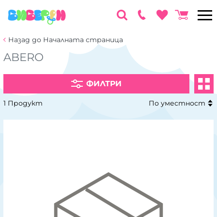
Назад до Началната страница
ABERO
ФИЛТРИ
1 Продукт
По уместност