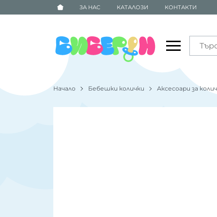
ЗА НАС
КАТАЛОЗИ
КОНТАКТИ
Начало
Бебешки колички
Аксесоари за коли