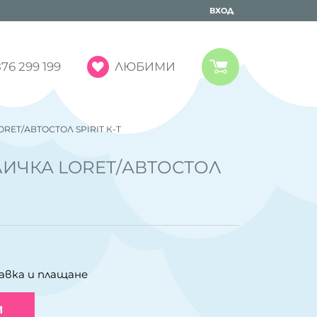
ВХОД
ЛЮБИМИ
76 299 199
RET/АВТОСТОЛ SPIRIT К-Т
ЛИЧКА LORET/АВТОСТОЛ
авка и плащане
И