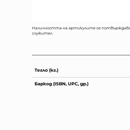
Наличността на артикулите се потвърждав
служител.
Тегло (кг.)
Баркод (ISBN, UPC, др.)