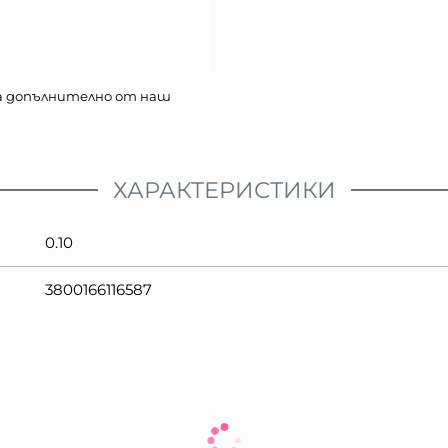
а допълнително от наш
ХАРАКТЕРИСТИКИ
0.10
3800166116587