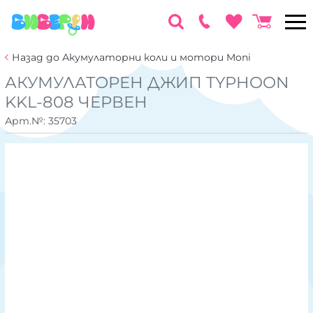
Назад до Акумулаторни коли и мотори Moni
АКУМУЛАТОРЕН ДЖИП TYPHOON
KKL-808 ЧЕРВЕН
Арт.№:
35703