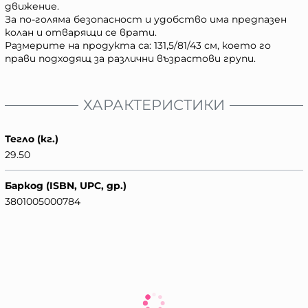
движение.
За по-голяма безопасност и удобство има предпазен
колан и отварящи се врати.
Размерите на продукта са: 131,5/81/43 см, което го
прави подходящ за различни възрастови групи.
ХАРАКТЕРИСТИКИ
Тегло (кг.)
29.50
Баркод (ISBN, UPC, др.)
3801005000784