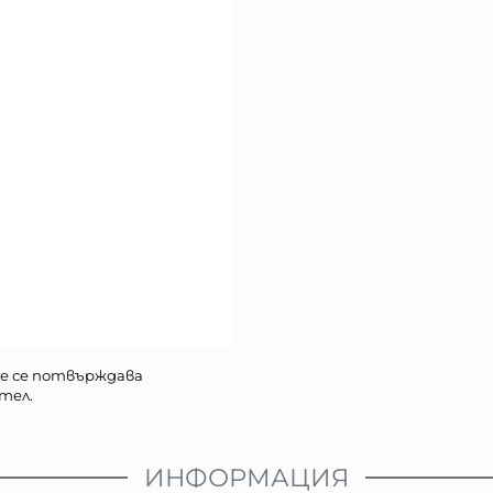
е се потвърждава
тел.
ИНФОРМАЦИЯ