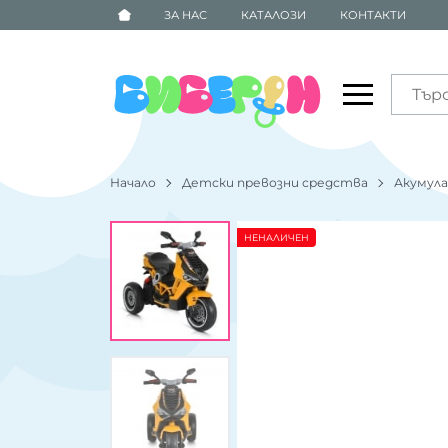
ЗА НАС
КАТАЛОЗИ
КОНТАКТИ
Начало
Детски превозни средства
Акумул
НЕНАЛИЧЕН