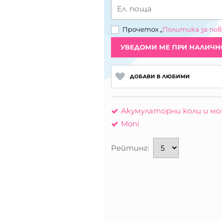
Ел. поща
Прочетох „
Политика за по
УВЕДОМИ МЕ ПРИ НАЛИЧН
ДОБАВИ В ЛЮБИМИ
Акумулаторни коли и м
Moni
Рейтинг: