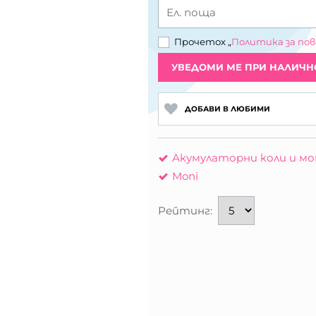
Ел. поща
Прочетох „
Политика за по
УВЕДОМИ МЕ ПРИ НАЛИЧН
ДОБАВИ В ЛЮБИМИ
Акумулаторни коли и м
Moni
Рейтинг: