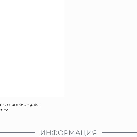
е се потвърждава
тел.
ИНФОРМАЦИЯ