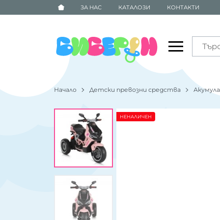
ЗА НАС
КАТАЛОЗИ
КОНТАКТИ
Начало
Детски превозни средства
Акумул
НЕНАЛИЧЕН