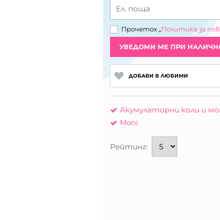
Ел. поща
Прочетох „
Политика за по
УВЕДОМИ МЕ ПРИ НАЛИЧН
ДОБАВИ В ЛЮБИМИ
Акумулаторни коли и м
Moni
Рейтинг: