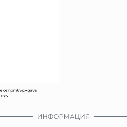
е се потвърждава
тел.
ИНФОРМАЦИЯ