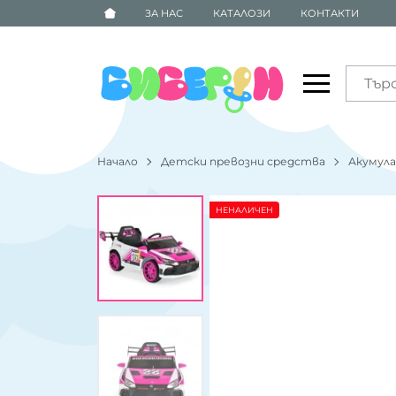
ЗА НАС
КАТАЛОЗИ
КОНТАКТИ
Начало
Детски превозни средства
Акумул
НЕНАЛИЧЕН