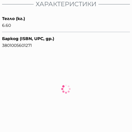
ХАРАКТЕРИСТИКИ
Тегло (кг.)
6.60
Баркод (ISBN, UPC, др.)
3801005601271