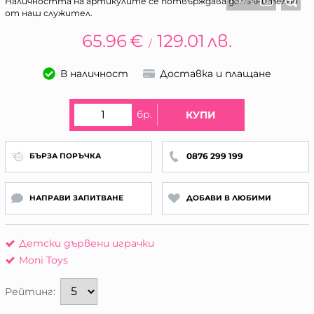
1 от 2
Наличността на артикулите се потвърждава допълнително
от наш служител.
65.96
€
129.01
лв.
/
В наличност
Доставка и плащане
бр.
КУПИ
0876 299 199
БЪРЗА ПОРЪЧКА
НАПРАВИ ЗАПИТВАНЕ
ДОБАВИ В ЛЮБИМИ
Детски дървени играчки
Moni Toys
Рейтинг: