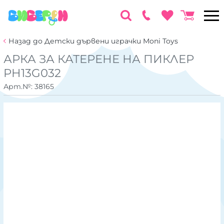
Назад до Детски дървени играчки Moni Toys
АРКА ЗА КАТЕРЕНЕ НА ПИКЛЕР
PH13G032
Арт.№:
38165