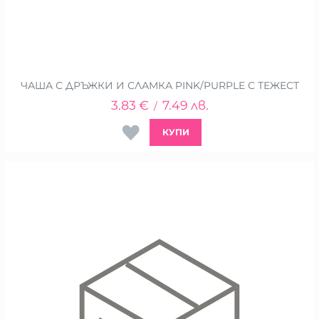
ЧАША С ДРЪЖКИ И СЛАМКА PINK/PURPLE С ТЕЖЕСТ
3.83
€
7.49
лв.
/
КУПИ