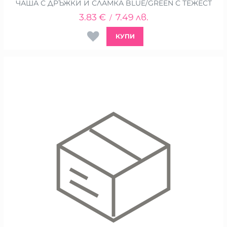
ЧАША С ДРЪЖКИ И СЛАМКА BLUE/GREEN С ТЕЖЕСТ
3.83
€
7.49
лв.
/
КУПИ