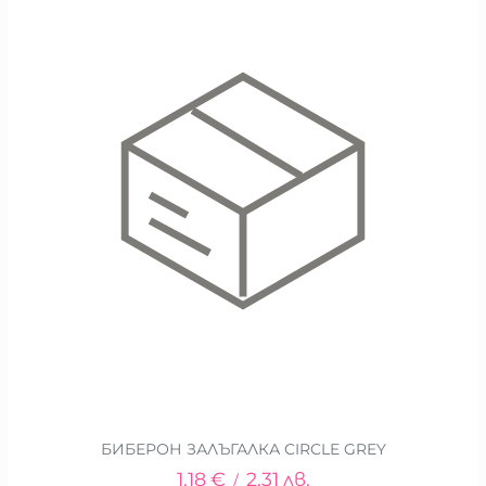
БИБЕРОН ЗАЛЪГАЛКА CIRCLE GREY
1.18
€
2.31
лв.
/