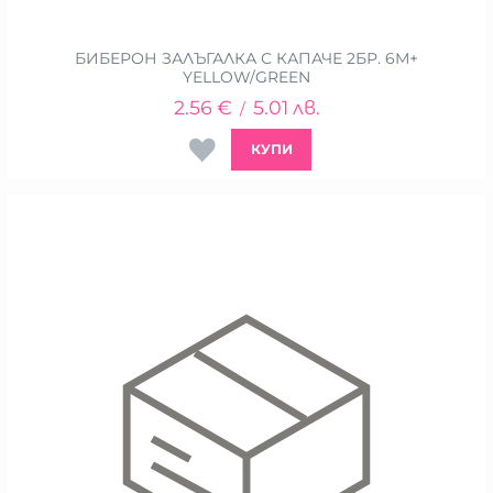
БИБЕРОН ЗАЛЪГАЛКА С КАПАЧЕ 2БР. 6М+
YELLOW/GREEN
2.56
€
5.01
лв.
/
КУПИ