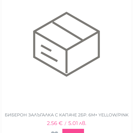
БИБЕРОН ЗАЛЪГАЛКА С КАПАЧЕ 2БР. 6М+ YELLOW/PINK
2.56
€
5.01
лв.
/