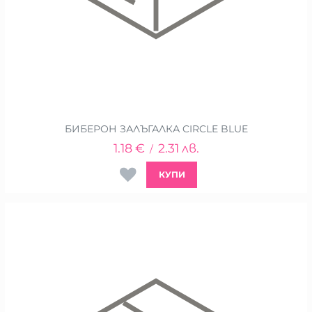
БИБЕРОН ЗАЛЪГАЛКА CIRCLE BLUE
1.18
€
2.31
лв.
/
КУПИ