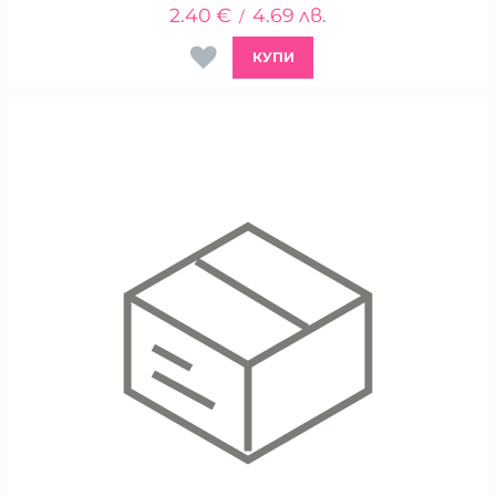
2.40
€
4.69
лв.
/
КУПИ