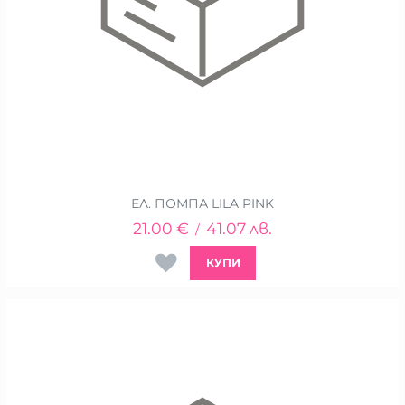
ЕЛ. ПОМПА LILA PINK
21.00
€
41.07
лв.
/
КУПИ