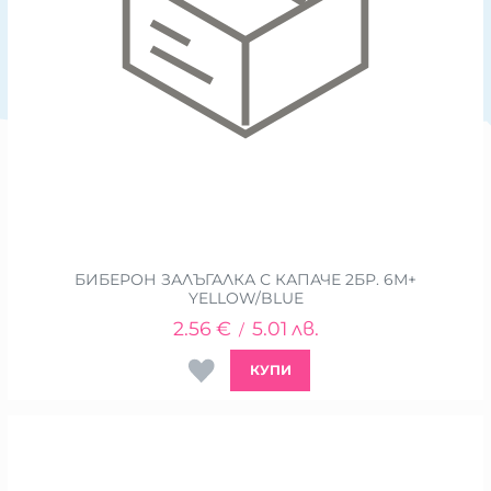
БИБЕРОН ЗАЛЪГАЛКА С КАПАЧЕ 2БР. 6М+
YELLOW/BLUE
2.56
€
5.01
лв.
/
КУПИ