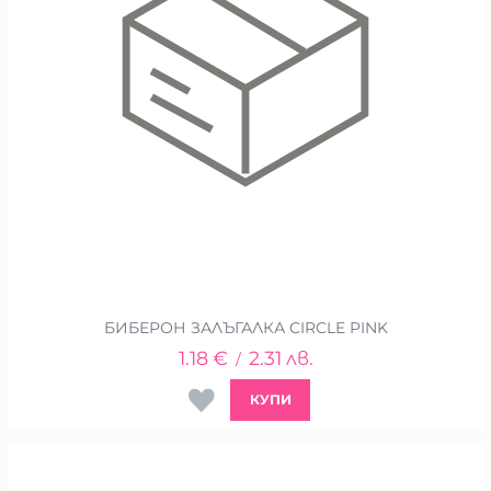
БИБЕРОН ЗАЛЪГАЛКА CIRCLE PINK
1.18
€
2.31
лв.
/
КУПИ