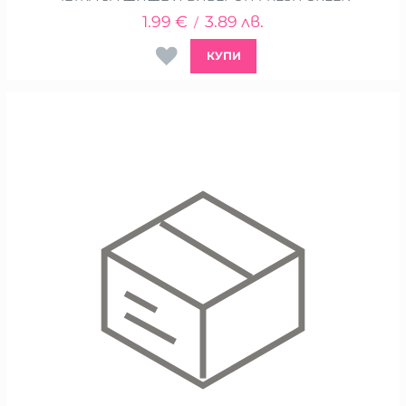
1.99
€
3.89
лв.
/
КУПИ