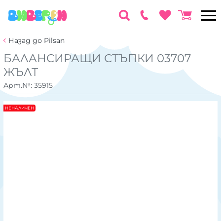
Назад до Pilsan
БАЛАНСИРАЩИ СТЪПКИ 03707
ЖЪЛТ
Арт.№:
35915
НЕНАЛИЧЕН