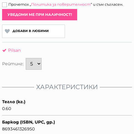
Прочетох „
Политика за поверителност
“ и съм съгласен.
УВЕДОМИ МЕ ПРИ НАЛИЧНОСТ!
ДОБАВИ В ЛЮБИМИ
Pilsan
Рейтинг:
ХАРАКТЕРИСТИКИ
Тегло (кг.)
0.60
Баркод (ISBN, UPC, др.)
8693461326950