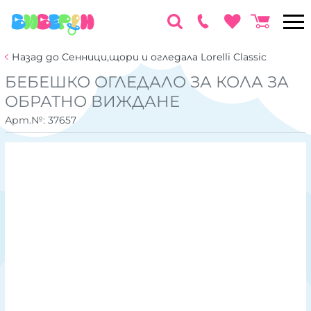
Назад до Сенници,щори и огледала Lorelli Classic
БЕБЕШКО ОГЛЕДАЛО ЗА КОЛА ЗА
ОБРАТНО ВИЖДАНЕ
Арт.№:
37657