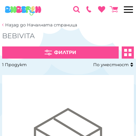
Назад до Началната страница
BEBIVITA
ФИЛТРИ
1 Продукт
По уместност