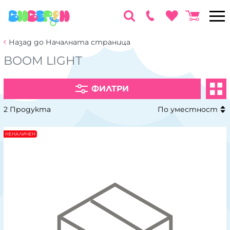
Назад до Началната страница
BOOM LIGHT
ФИЛТРИ
2 Продукта
По уместност
НЕНАЛИЧЕН