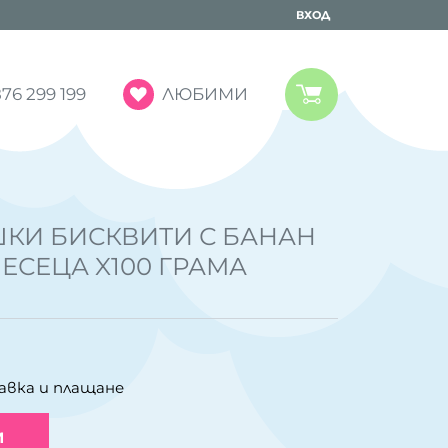
ВХОД
ЛЮБИМИ
76 299 199
КИ БИСКВИТИ С БАНАН
МЕСЕЦА X100 ГРАМА
авка и плащане
И