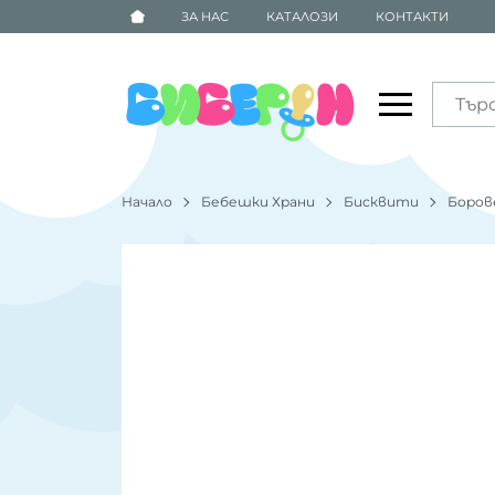
ЗА НАС
КАТАЛОЗИ
КОНТАКТИ
Начало
Бебешки Храни
Бисквити
Борове