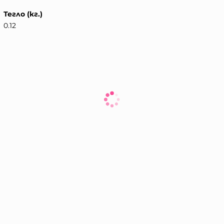
Тегло (кг.)
0.12