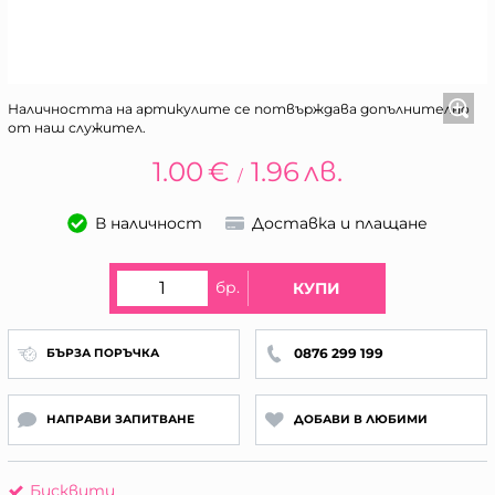
Наличността на артикулите се потвърждава допълнително
от наш служител.
1.00
€
1.96
лв.
/
В наличност
Доставка и плащане
бр.
КУПИ
0876 299 199
БЪРЗА ПОРЪЧКА
НАПРАВИ ЗАПИТВАНЕ
ДОБАВИ В ЛЮБИМИ
Бисквити