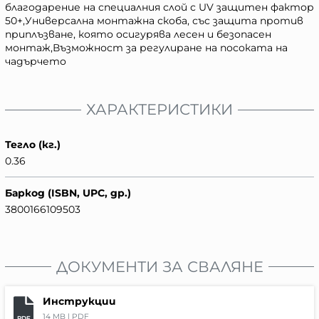
благодарение на специалния слой с UV защитен фактор
50+,Универсална монтажна скоба, със защита против
приплъзване, която осигурява лесен и безопасен
монтаж,Възможност за регулиране на посоката на
чадърчето
ХАРАКТЕРИСТИКИ
Тегло (кг.)
0.36
Баркод (ISBN, UPC, др.)
3800166109503
ДОКУМЕНТИ ЗА СВАЛЯНЕ
Инструкции
14 MB |
PDF
PDF