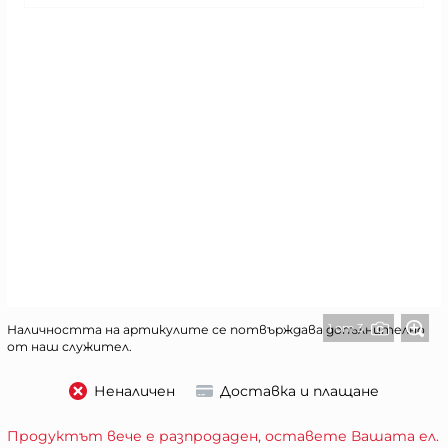
1 от 3
Наличността на артикулите се потвърждава допълнително
от наш служител.
Неналичен
Доставка и плащане
Продуктът вече е разпродаден, оставете Вашата ел.