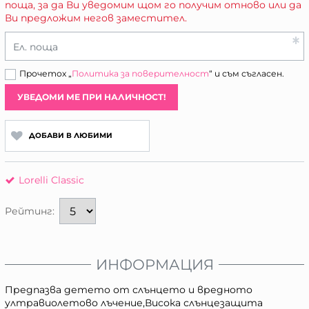
поща, за да Ви уведомим щом го получим отново или да
Ви предложим негов заместител.
Ел. поща
Прочетох „
Политика за поверителност
“ и съм съгласен.
УВЕДОМИ МЕ ПРИ НАЛИЧНОСТ!
ДОБАВИ В ЛЮБИМИ
Lorelli Classic
Рейтинг:
ИНФОРМАЦИЯ
Предпазва детето от слънцето и вредното
ултравиолетово лъчение,Висока слънцезащита