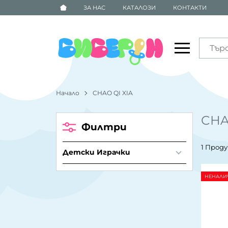
ЗА НАС
КАТАЛОЗИ
КОНТАКТИ
Начало
CHAO QI XIA
CHA
Филтри
1 Прод
Детски Играчки
НЕНАЛИ