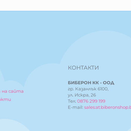
КОНТАКТИ
БИБЕРОН КК - ООД
гр. Казанлък 6100,
 на сайта
ул. Искра, 26
акти
Тел:
0876 299 199
E-mail:
sales:at:biberonshop.