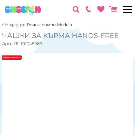
Назад до Ръчни помпи Medela
ЧАШКИ ЗА КЪРМА HANDS-FREE
Арт.№:
101045989
НЕНАЛИЧЕН