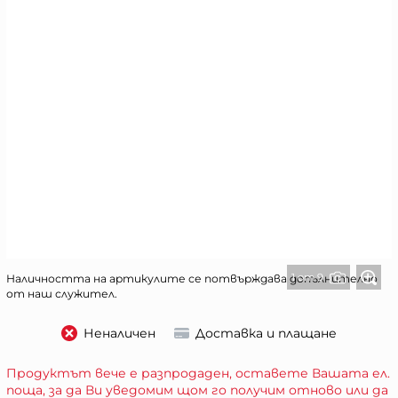
1 от 9
Наличността на артикулите се потвърждава допълнително
от наш служител.
Неналичен
Доставка и плащане
Продуктът вече е разпродаден, оставете Вашата ел.
поща, за да Ви уведомим щом го получим отново или да