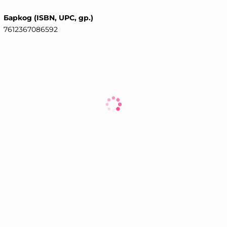
Баркод (ISBN, UPC, др.)
7612367086592