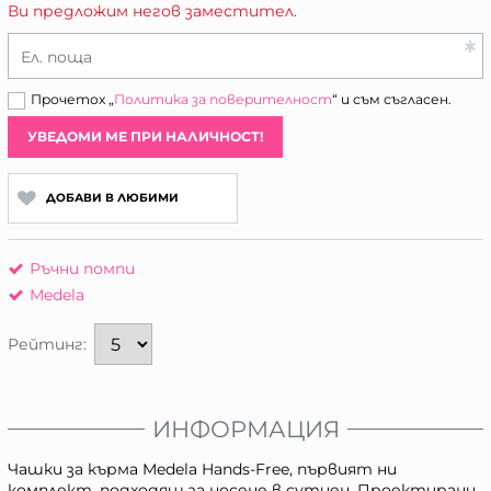
Ви предложим негов заместител.
Ел. поща
Прочетох „
Политика за поверителност
“ и съм съгласен.
УВЕДОМИ МЕ ПРИ НАЛИЧНОСТ!
ДОБАВИ В ЛЮБИМИ
Ръчни помпи
Medela
Рейтинг:
ИНФОРМАЦИЯ
Чашки за кърма Medela Hands-Free, първият ни
комплект, подходящ за носене в сутиен. Проектирани