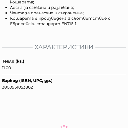
кошарата;
Лесна за сгъване и разгъване;
Чанта за пренасяне и съхранение;
Кошарата е произведена в съответствие с
Европейски стандарт EN716-1.
ХАРАКТЕРИСТИКИ
Тегло (кг.)
11.00
Баркод (ISBN, UPC, др.)
3800931053802