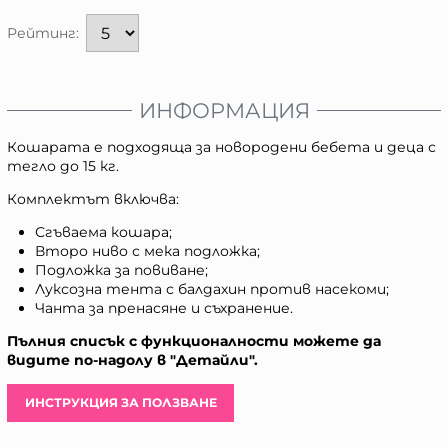
Рейтинг:
ИНФОРМАЦИЯ
Кошарата е подходяща за новородени бебета и деца с
тегло до 15 кг.
Комплектът включва:
Сгъваема кошара;
Второ ниво с мека подложка;
Подложка за повиване;
Луксозна тента с балдахин против насекоми;
Чанта за пренасяне и съхранение.
Пълния списък с функционалности можете да
видите по-надолу в "Детайли".
ИНСТРУКЦИЯ ЗА ПОЛЗВАНЕ