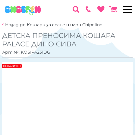
Назад до Кошари за спане и игри Chipolino
ДЕТСКА ПРЕНОСИМА КОШАРА
PALACE ДИНО СИВА
Арт.№:
KOSIPA231DG
НЕНАЛИЧЕН