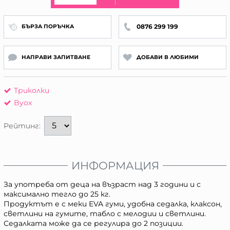
0876 299 199
БЪРЗА ПОРЪЧКА
НАПРАВИ ЗАПИТВАНЕ
ДОБАВИ В ЛЮБИМИ
Триколки
Byox
Рейтинг:
ИНФОРМАЦИЯ
За употреба от деца на възраст над 3 години и с
максимално тегло до 25 кг.
Продуктът е с меки EVA гуми, удобна седалка, клаксон,
светлини на гумите, табло с мелодии и светлини.
Седалката може да се регулира до 2 позиции.