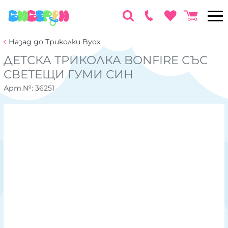
Назад до Триколки Byox
ДЕТСКА ТРИКОЛКА BONFIRE СЪС
СВЕТЕЩИ ГУМИ СИН
Арт.№:
36251