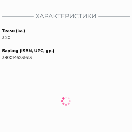
ХАРАКТЕРИСТИКИ
Тегло (кг.)
3.20
Баркод (ISBN, UPC, др.)
3800146231613