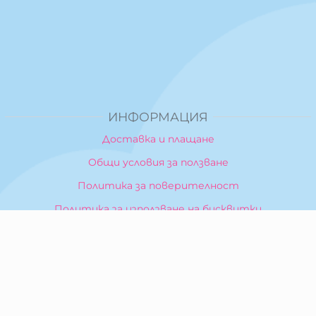
ИНФОРМАЦИЯ
Доставка и плащане
Общи условия за ползване
Политика за поверителност
Политика за използване на бисквитки
При възникване на спор, свързан с покупка онлайн,
можете да ползвате сайта ОРС
Вашите права
Отказ от сделка
За Нас