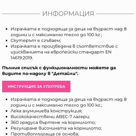
ИНФОРМАЦИЯ
Играчката е подходяща за деца на възраст над 8
години и с максимално тегло до 100 кг.;
Скутерът е сгъваем;
Играчката е произведена в съответствие с
изискванията на европейски стандарт ЕN
14619:2019.
Пълния списък с функционалности можете да
видите по-надолу в "Детайли".
ИНСТРУКЦИЯ ЗА УПОТРЕБА
Играчката е подходяща за деца на възраст над 8
години и с максимално тегло до 100 кг.;
Лека алуминиева конструкция;
Висококачествени ABEC-7 лагери;
360 градуса въртене на кормилото;
Регулиране височината на кормилото;
Противоплъзгаща се основа;