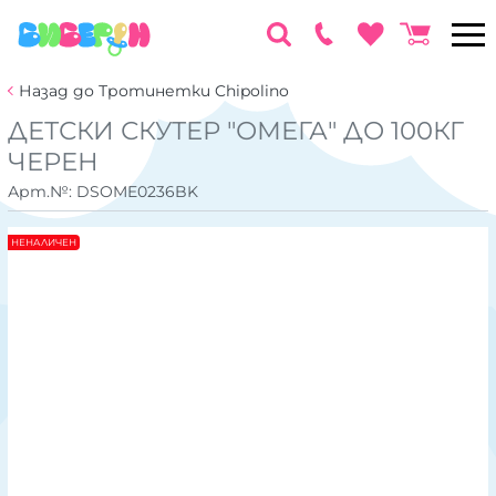
Назад до Тротинетки Chipolino
ДЕТСКИ СКУТЕР "ОМЕГА" ДО 100КГ
ЧЕРЕН
Арт.№:
DSOME0236BK
НЕНАЛИЧЕН