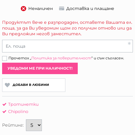
Неналичен
Доставка и плащане
Продуктът вече е разпродаден, оставете Вашата ел.
поща, за да Ви уведомим щом го получим отново или да
Ви предложим негов заместител.
Ел. поща
Прочетох „
Политика за поверителност
“ и съм съгласен.
УВЕДОМИ МЕ ПРИ НАЛИЧНОСТ!
ДОБАВИ В ЛЮБИМИ
Тротинетки
Chipolino
Рейтинг: