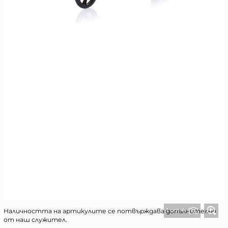
1 от 4
Наличността на артикулите се потвърждава допълнително
от наш служител.