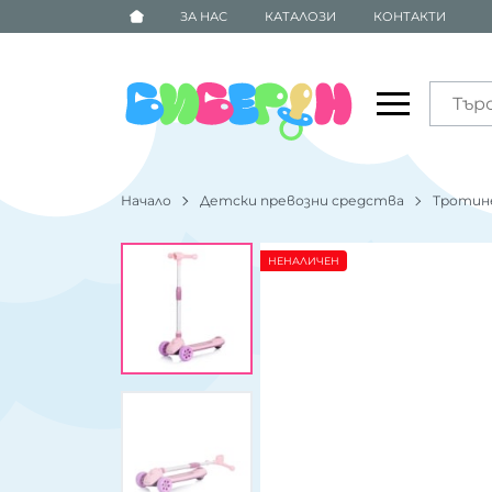
ЗА НАС
КАТАЛОЗИ
КОНТАКТИ
Начало
Детски превозни средства
Тротин
НЕНАЛИЧЕН