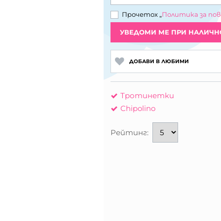
Прочетох „
Политика за по
УВЕДОМИ МЕ ПРИ НАЛИЧН
ДОБАВИ В ЛЮБИМИ
Тротинетки
Chipolino
Рейтинг: