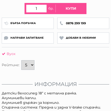
бр.
КУПИ
0876 299 199
БЪРЗА ПОРЪЧКА
НАПРАВИ ЗАПИТВАНЕ
ДОБАВИ В ЛЮБИМИ
Byox
Рейтинг:
ИНФОРМАЦИЯ
Детски велосипед 18“ с метална рамка.
Алуминиеви капли.
Алуминиев държач за кормило.
Спирачна система: Предна и задна V-brake спирачки.