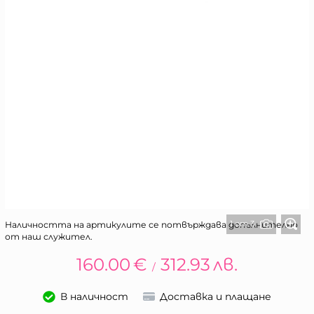
1 от 3
Наличността на артикулите се потвърждава допълнително
от наш служител.
160.00
€
312.93
лв.
/
В наличност
Доставка и плащане