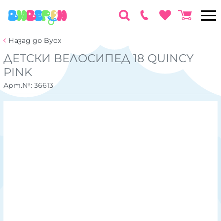
Назад до Byox
ДЕТСКИ ВЕЛОСИПЕД 18 QUINCY
PINK
Арт.№:
36613