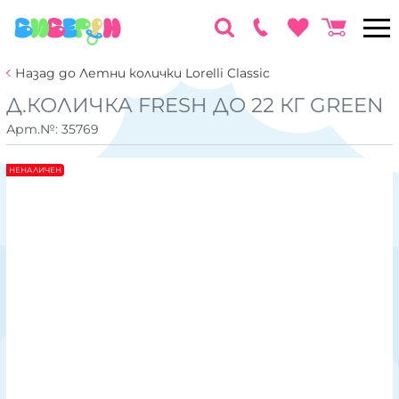
Назад до Летни колички Lorelli Classic
Д.КОЛИЧКА FRESH ДО 22 КГ GREEN
Арт.№:
35769
НЕНАЛИЧЕН