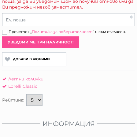
поща, за да Ви уведомим щом го получим отново или да
Ви предложим негов заместител.
Ел. поща
Прочетох „
Политика за поверителност
“ и съм съгласен.
УВЕДОМИ МЕ ПРИ НАЛИЧНОСТ!
ДОБАВИ В ЛЮБИМИ
Летни колички
Lorelli Classic
Рейтинг:
ИНФОРМАЦИЯ