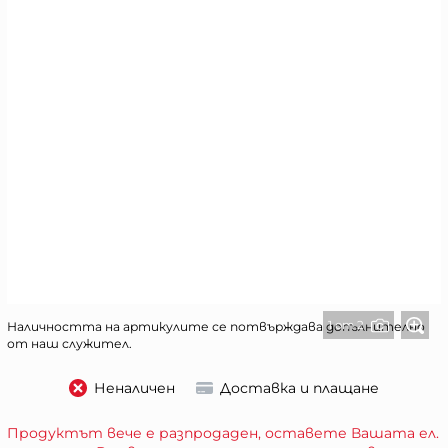
1 от 2
Наличността на артикулите се потвърждава допълнително
от наш служител.
Неналичен
Доставка и плащане
Продуктът вече е разпродаден, оставете Вашата ел.