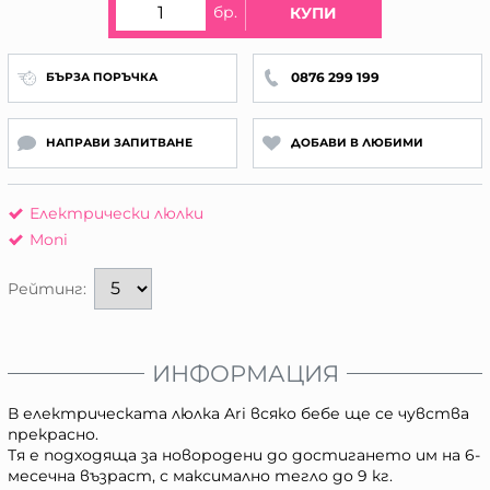
бр.
КУПИ
0876 299 199
БЪРЗА ПОРЪЧКА
НАПРАВИ ЗАПИТВАНЕ
ДОБАВИ В ЛЮБИМИ
Електрически люлки
Moni
Рейтинг:
ИНФОРМАЦИЯ
В електрическата люлка Ari всяко бебе ще се чувства
прекрасно.
Тя е подходяща за новородени до достигането им на 6-
месечна възраст, с максимално тегло до 9 кг.