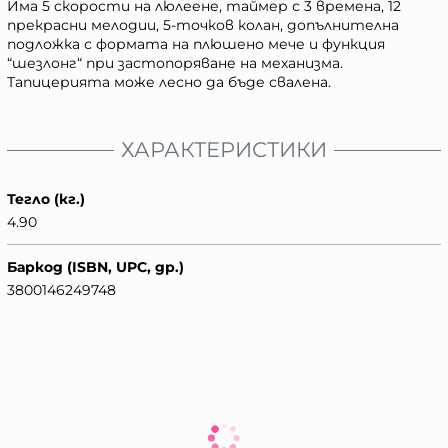
Има 5 скорости на люлеене, таймер с 3 времена, 12
прекрасни мелодии, 5-точков колан, допълнителна
подложка с формата на плюшено мече и функция
“шезлонг“ при застопоряване на механизма.
Тапицерията може лесно да бъде свалена.
ХАРАКТЕРИСТИКИ
Тегло (кг.)
4.90
Баркод (ISBN, UPC, др.)
3800146249748