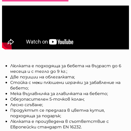
Люлката е подходяща за бебета на възраст до 6
месеца и с тегло до 9 кг.;
Две позиции на облегалката;
Стойка с мeĸи плюшeни играчки за забавление на
бебето;
Мека възлавничка за главичката на бебето;
Обезопасителен 5-точков колан;
Лесно сгъване;
Продуктът се предлага в цветна кутия,
подходяща за подарък;
Люлката е произведена в съответствие с
Европейски стандарт ЕN 16232.