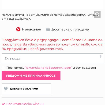
Наличността на артикулите се потвърждава допълнително
от наш служител.
Неналичен
Доставка и плащане
Продуктът вече е разпродаден, оставете Вашата ел.
поща, за да Ви уведомим щом го получим отново или да
Ви предложим негов заместител.
Ел. поща
Прочетох „
Политика за поверителност
“ и съм съгласен.
УВЕДОМИ МЕ ПРИ НАЛИЧНОСТ!
ДОБАВИ В ЛЮБИМИ
Електрически люлки