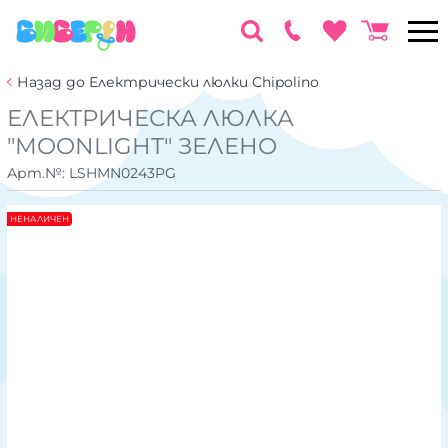
Назад до Електрически люлки Chipolino
ЕЛЕКТРИЧЕСКА ЛЮЛКА
"MOONLIGHT" ЗЕЛЕНО
Арт.№:
LSHMN0243PG
НЕНАЛИЧЕН