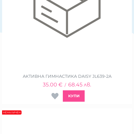
АКТИВНА ГИМНАСТИКА DAISY JL639-2A
35.00
€
68.45
лв.
/
КУПИ
НЕНАЛИЧЕН