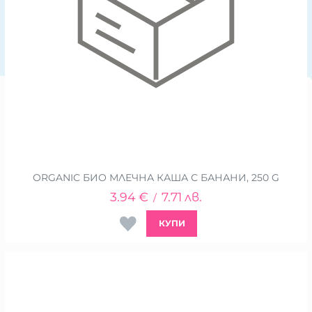
ORGANIC БИО МЛЕЧНА КАША С БАНАНИ, 250 G
3.94
€
7.71
лв.
/
КУПИ