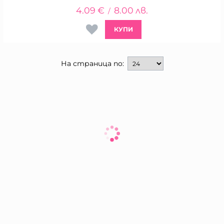
4.09
€
8.00
лв.
/
КУПИ
На страница по: