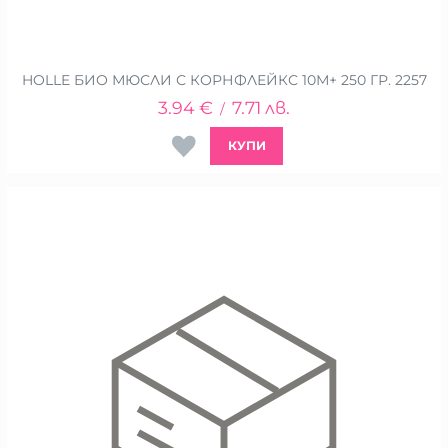
HOLLE БИО МЮСЛИ С КОРНФЛЕЙКС 10М+ 250 ГР. 2257
3.94
€
7.71
лв.
/
КУПИ