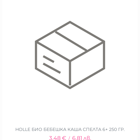
HOLLE БИО БЕБЕШКА КАША СПЕЛТА 6+ 250 ГР.
3.48
€
6.81
лв.
/