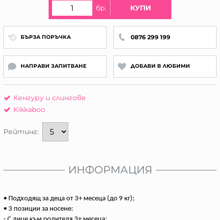
бр.
КУПИ
0876 299 199
БЪРЗА ПОРЪЧКА
НАПРАВИ ЗАПИТВАНЕ
ДОБАВИ В ЛЮБИМИ
Кенгуру и слингове
Kikkaboo
Рейтинг:
ИНФОРМАЦИЯ
• Подходящ за деца от 3+ месеца (до 9 кг);
• 3 позиции за носене:
- С лице към родителя 3+ месеца;