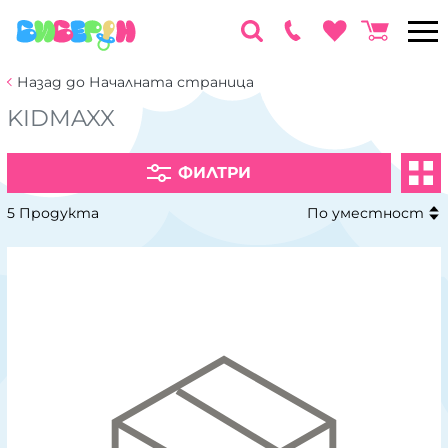
Назад до Началната страница
KIDMAXX
ФИЛТРИ
5 Продукта
По уместност