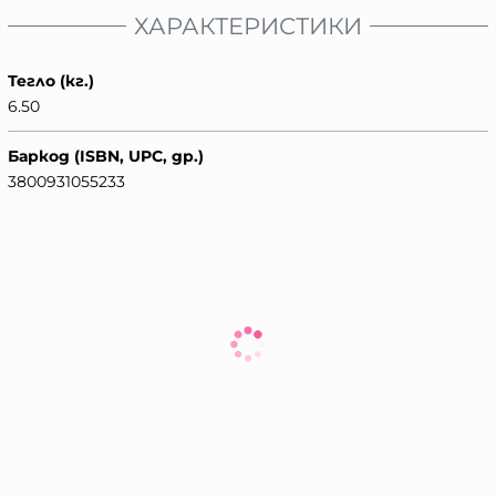
ХАРАКТЕРИСТИКИ
Тегло (кг.)
6.50
Баркод (ISBN, UPC, др.)
3800931055233