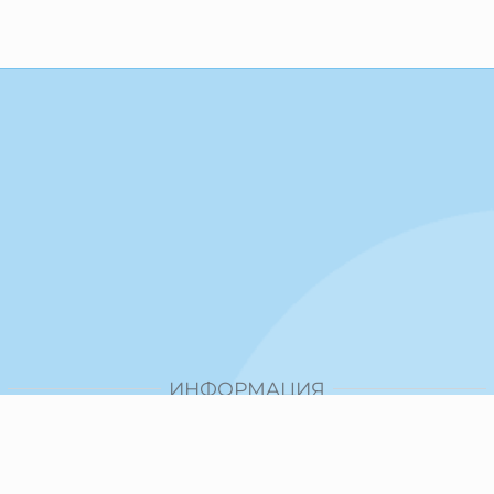
ИНФОРМАЦИЯ
Доставка и плащане
Общи условия за ползване