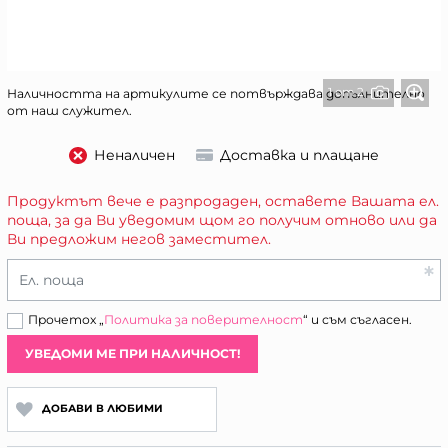
1 от 2
Наличността на артикулите се потвърждава допълнително
от наш служител.
Неналичен
Доставка и плащане
Продуктът вече е разпродаден, оставете Вашата ел.
поща, за да Ви уведомим щом го получим отново или да
Ви предложим негов заместител.
Ел. поща
Прочетох „
Политика за поверителност
“ и съм съгласен.
УВЕДОМИ МЕ ПРИ НАЛИЧНОСТ!
ДОБАВИ В ЛЮБИМИ