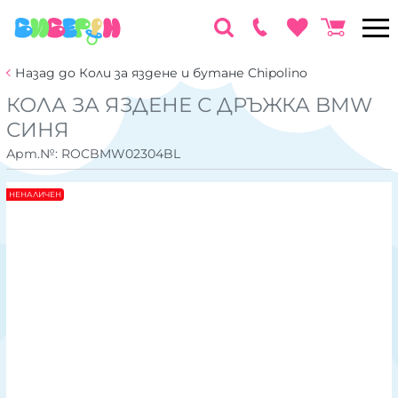
Назад до Коли за яздене и бутане Chipolino
КОЛА ЗА ЯЗДЕНЕ С ДРЪЖКА BMW
СИНЯ
Арт.№:
ROCBMW02304BL
НЕНАЛИЧЕН