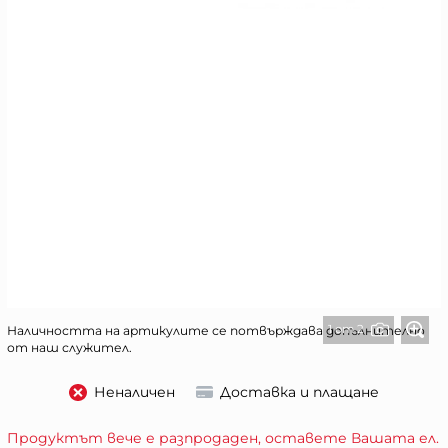
1 от 2
Наличността на артикулите се потвърждава допълнително
от наш служител.
Неналичен
Доставка и плащане
Продуктът вече е разпродаден, оставете Вашата ел.