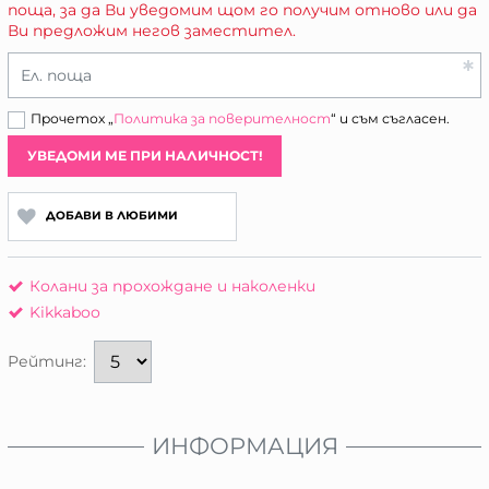
поща, за да Ви уведомим щом го получим отново или да
Ви предложим негов заместител.
Ел. поща
Прочетох „
Политика за поверителност
“ и съм съгласен.
УВЕДОМИ МЕ ПРИ НАЛИЧНОСТ!
ДОБАВИ В ЛЮБИМИ
Колани за прохождане и наколенки
Kikkaboo
Рейтинг:
ИНФОРМАЦИЯ