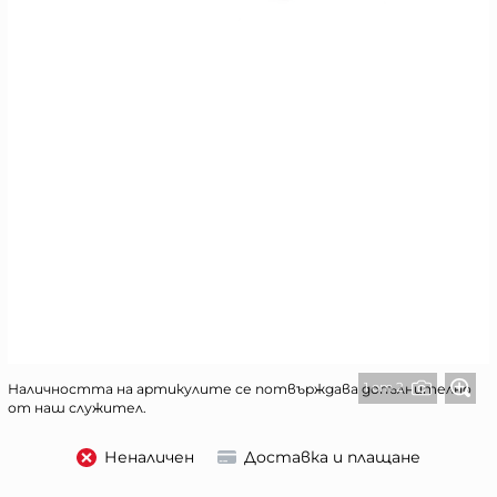
1 от 2
Наличността на артикулите се потвърждава допълнително
от наш служител.
Неналичен
Доставка и плащане