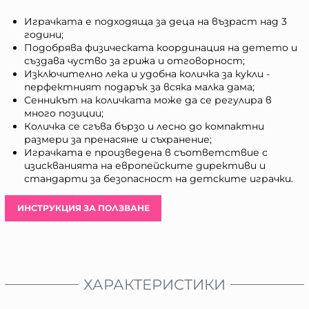
Играчката е подходяща за деца на възраст над 3
години;
Подобрява физическата координация на детето и
създава чуство за грижа и отговорност;
Изключително лека и удобна количка за кукли -
перфектният подарък за всяка малка дама;
Сенникът на количката може да се регулира в
много позиции;
Количка се сгъва бързо и лесно до компактни
размери за пренасяне и съхранение;
Играчката е произведена в съответствие с
изискванията на европейските директиви и
стандарти за безопасност на детските играчки.
ИНСТРУКЦИЯ ЗА ПОЛЗВАНЕ
ХАРАКТЕРИСТИКИ