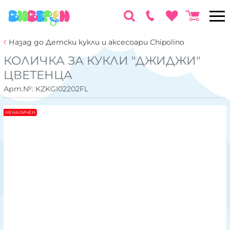
Назад до Детски кукли и аксесоари Chipolino
КОЛИЧКА ЗА КУКЛИ "ДЖИДЖИ"
ЦВЕТЕНЦА
Арт.№:
KZKGI02202FL
НЕНАЛИЧЕН