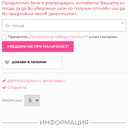
Продуктът вече е разпродаден, оставете Вашата ел.
поща, за да Ви уведомим щом го получим отново или да
Ви предложим негов заместител.
Ел. поща
Прочетох „
Политика за поверителност
“ и съм съгласен.
УВЕДОМИ МЕ ПРИ НАЛИЧНОСТ!
ДОБАВИ В ЛЮБИМИ
Детски кукли и аксесоари
Chipolino
Рейтинг:
ИНФОРМАЦИЯ