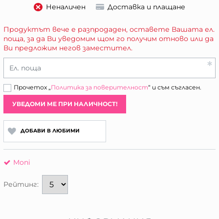
Неналичен
Доставка и плащане
Продуктът вече е разпродаден, оставете Вашата ел.
поща, за да Ви уведомим щом го получим отново или да
Ви предложим негов заместител.
Ел. поща
Прочетох „
Политика за поверителност
“ и съм съгласен.
УВЕДОМИ МЕ ПРИ НАЛИЧНОСТ!
ДОБАВИ В ЛЮБИМИ
Moni
Рейтинг: