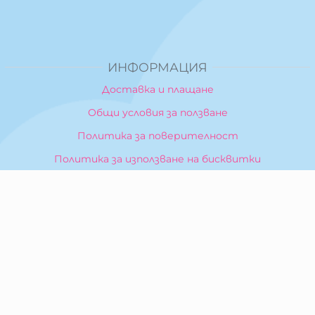
ИНФОРМАЦИЯ
Доставка и плащане
Общи условия за ползване
Политика за поверителност
Политика за използване на бисквитки
При възникване на спор, свързан с покупка онлайн,
можете да ползвате сайта ОРС
Вашите права
Отказ от сделка
За Нас
Карта на сайта
Контакти