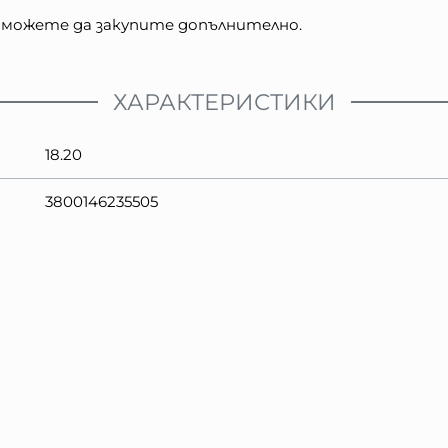
о можете да закупите допълнително.
ХАРАКТЕРИСТИКИ
18.20
3800146235505