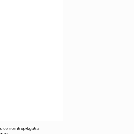
е се потвърждава
тел.