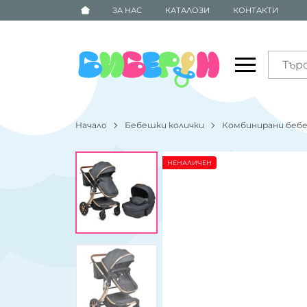
ЗА НАС
КАТАЛОЗИ
КОНТАКТИ
Начало
Бебешки колички
Комбинирани бебе
НЕНАЛИЧЕН