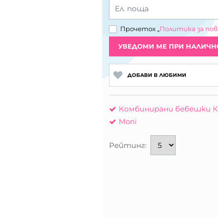
Ел. поща
Прочетох „
Политика за по
УВЕДОМИ МЕ ПРИ НАЛИЧН
ДОБАВИ В ЛЮБИМИ
Комбинирани бебешки К
Moni
Рейтинг: