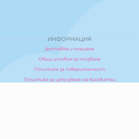
ИНФОРМАЦИЯ
Доставка и плащане
Общи условия за ползване
Политика за поверителност
Политика за използване на бисквитки
При възникване на спор, свързан с покупка онлайн,
можете да ползвате сайта ОРС
Вашите права
Отказ от сделка
За Нас
Карта на сайта