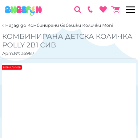
Назад до Комбинирани бебешки Колички Moni
КОМБИНИРАНА ДЕТСКА КОЛИЧКА
POLLY 2В1 СИВ
Арт.№:
35987
НЕНАЛИЧЕН