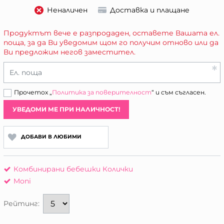
Неналичен
Доставка и плащане
Продуктът вече е разпродаден, оставете Вашата ел.
поща, за да Ви уведомим щом го получим отново или да
Ви предложим негов заместител.
Ел. поща
Прочетох „
Политика за поверителност
“ и съм съгласен.
УВЕДОМИ МЕ ПРИ НАЛИЧНОСТ!
ДОБАВИ В ЛЮБИМИ
Комбинирани бебешки Колички
Moni
Рейтинг: