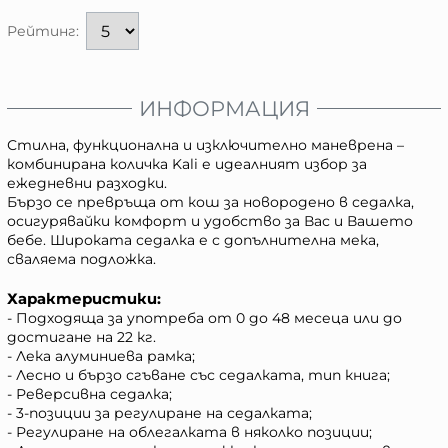
Рейтинг:
ИНФОРМАЦИЯ
Стилна, функционална и изключително маневрена –
комбинирана количка Kali е идеалният избор за
ежедневни разходки.
Бързо се превръща от кош за новородено в седалка,
осигурявайки комфорт и удобство за Вас и Вашето
бебе. Широката седалка е с допълнителна мека,
сваляема подложка.
Характеристики:
- Подходяща за употреба от 0 до 48 месеца или до
достигане на 22 кг.
- Лека алуминиева рамка;
- Лесно и бързо сгъване със седалката, тип книга;
- Реверсивна седалка;
- 3-позиции за регулиране на седалката;
- Регулиране на облегалката в няколко позиции;