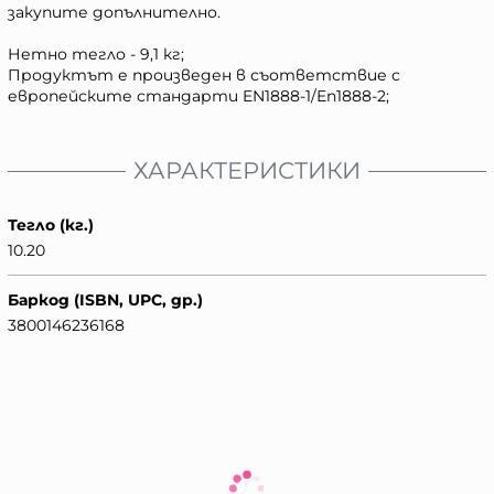
закупите допълнително.
Нетно тегло - 9,1 кг;
Продуктът е произведен в съответствие с
европейските стандарти EN1888-1/En1888-2;
ХАРАКТЕРИСТИКИ
Тегло (кг.)
10.20
Баркод (ISBN, UPC, др.)
3800146236168