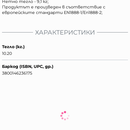
Нетно тегло - 9,1 кг;
Продуктът е произведен в съответствие с
европейските стандарти EN1888-1/En1888-2;
ХАРАКТЕРИСТИКИ
Тегло (кг.)
10.20
Баркод (ISBN, UPC, др.)
3800146236175