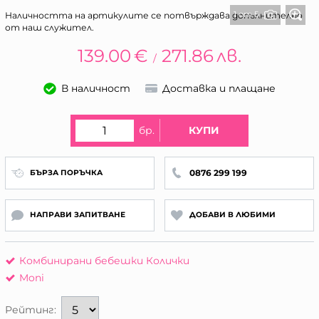
1 от 5
Наличността на артикулите се потвърждава допълнително
от наш служител.
139.00
€
271.86
лв.
/
В наличност
Доставка и плащане
бр.
КУПИ
0876 299 199
БЪРЗА ПОРЪЧКА
НАПРАВИ ЗАПИТВАНЕ
ДОБАВИ В ЛЮБИМИ
Комбинирани бебешки Колички
Moni
Рейтинг: