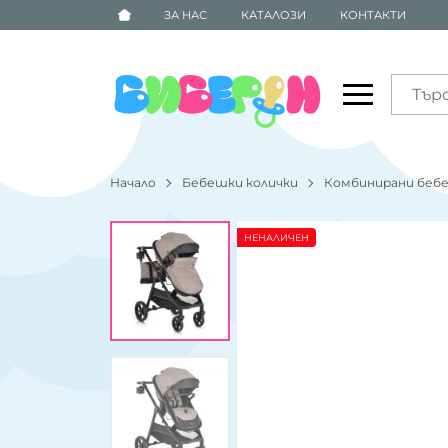
ЗА НАС
КАТАЛОЗИ
КОНТАКТИ
Начало
Бебешки колички
Комбинирани бебе
НЕНАЛИЧЕН