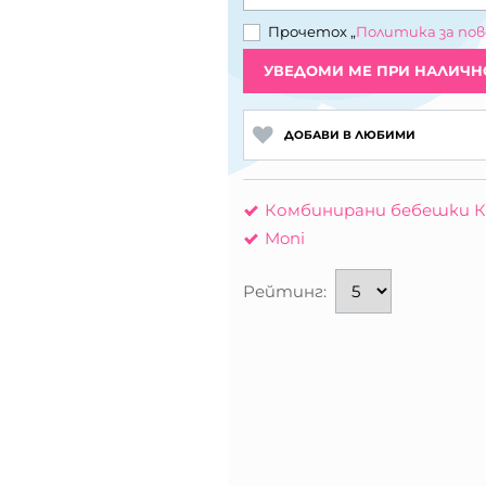
Прочетох „
Политика за по
УВЕДОМИ МЕ ПРИ НАЛИЧН
ДОБАВИ В ЛЮБИМИ
Комбинирани бебешки К
Moni
Рейтинг: