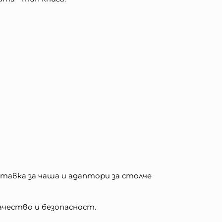
ставка за чаша и адаптори за столче
ачество и безопасност.