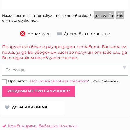
1 от 5
Наличността на артикулите се потвърждава допълнително
от наш служител.
Неналичен
Доставка и плащане
Продуктът вече е разпродаден, оставете Вашата ел.
поща, за да Ви уведомим щом го получим отново или да
Ви предложим негов заместител.
Ел. поща
Прочетох „
Политика за поверителност
“ и съм съгласен.
УВЕДОМИ МЕ ПРИ НАЛИЧНОСТ!
ДОБАВИ В ЛЮБИМИ
Комбинирани бебешки Колички