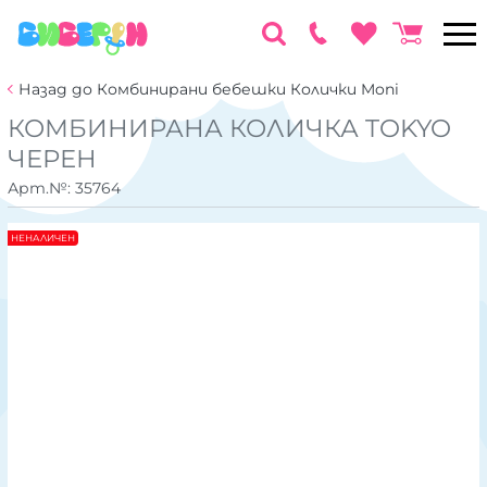
Назад до Комбинирани бебешки Колички Moni
КОМБИНИРАНА КОЛИЧКА TOKYO
ЧЕРЕН
Арт.№:
35764
НЕНАЛИЧЕН