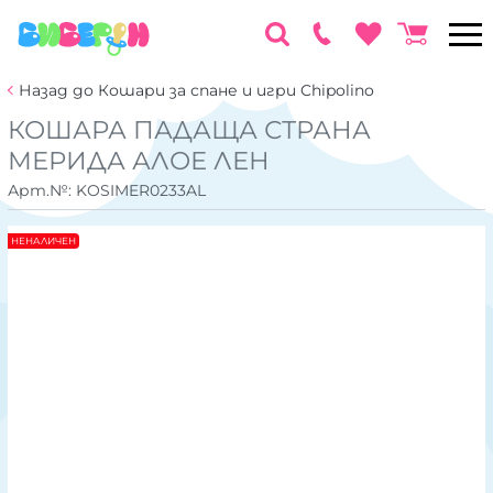
Назад до Кошари за спане и игри Chipolino
КОШАРА ПАДАЩА СТРАНА
МЕРИДА АЛОЕ ЛЕН
Арт.№:
KOSIMER0233AL
НЕНАЛИЧЕН