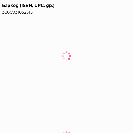
Баркод (ISBN, UPC, др.)
3800931052515