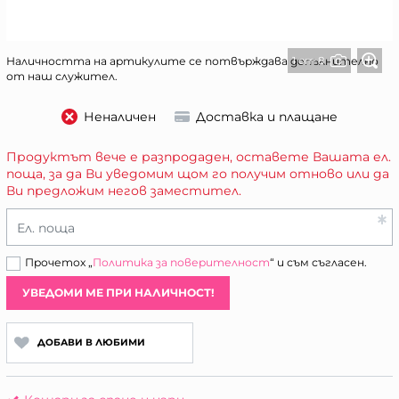
1 от 8
Наличността на артикулите се потвърждава допълнително
от наш служител.
Неналичен
Доставка и плащане
Продуктът вече е разпродаден, оставете Вашата ел.
поща, за да Ви уведомим щом го получим отново или да
Ви предложим негов заместител.
Ел. поща
Прочетох „
Политика за поверителност
“ и съм съгласен.
УВЕДОМИ МЕ ПРИ НАЛИЧНОСТ!
ДОБАВИ В ЛЮБИМИ