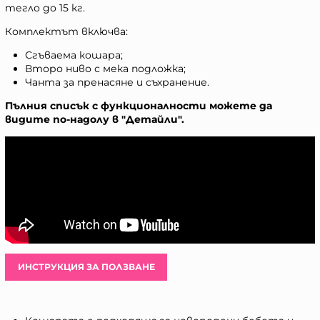
тегло до 15 кг.
Комплектът включва:
Сгъваема кошара;
Второ ниво с мека подложка;
Чанта за пренасяне и съхранение.
Пълния списък с функционалности можете да
видите по-надолу в "Детайли".
ИНСТРУКЦИЯ ЗА ПОЛЗВАНЕ