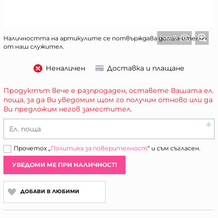
1 от 3
Наличността на артикулите се потвърждава допълнително
от наш служител.
Неналичен
Доставка и плащане
Продуктът вече е разпродаден, оставете Вашата ел.
поща, за да Ви уведомим щом го получим отново или да
Ви предложим негов заместител.
Ел. поща
Прочетох „
Политика за поверителност
“ и съм съгласен.
УВЕДОМИ МЕ ПРИ НАЛИЧНОСТ!
ДОБАВИ В ЛЮБИМИ