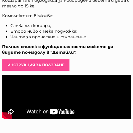
Кошарата е подходяща за новородени бебета и деца с
тегло до 15 кг.
Комплектът включва:
Сгъваема кошара;
Второ ниво с мека подложка;
Чанта за пренасяне и съхранение.
Пълния списък с функционалности можете да
видите по-надолу в "Детайли".
ИНСТРУКЦИЯ ЗА ПОЛЗВАНЕ