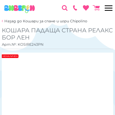
Назад до Кошари за спане и игри Chipolino
КОШАРА ПАДАЩА СТРАНА РЕЛАКС
БОР ЛЕН
Арт.№:
KOSIRE243PN
НЕНАЛИЧЕН