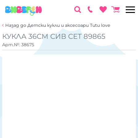
Назад до Детски кукли и аксесоари Tutu love
КУКЛА 36CM СИВ СЕТ 89865
Арт.№:
38675