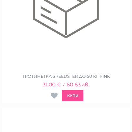
ТРОТИНЕТКА SPEEDSTER ДО 50 КГ PINK
31.00
€
60.63
лв.
/
КУПИ