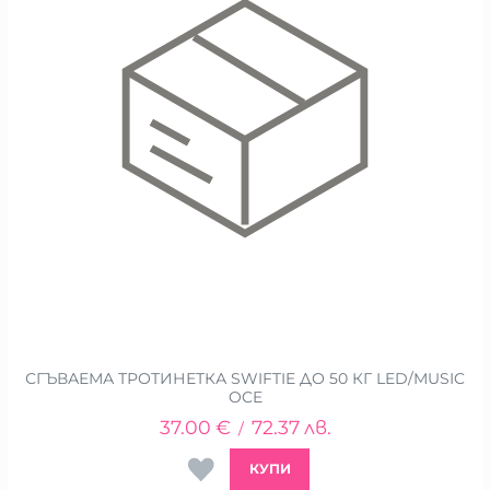
СГЪВАЕМА ТРОТИНЕТКА SWIFTIE ДО 50 КГ LED/MUSIC
OCE
37.00
€
72.37
лв.
/
КУПИ