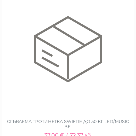
СГЪВАЕМА ТРОТИНЕТКА SWIFTIE ДО 50 КГ LED/MUSIC
BEI
37.00
€
72.37
лв.
/