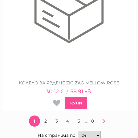
КОЛЕЛО ЗА ЯЗДЕНЕ ZIG ZAG MELLOW ROSE
30.12
€
58.91
лв.
/
КУПИ
...
1
2
3
4
5
8
На страница по: