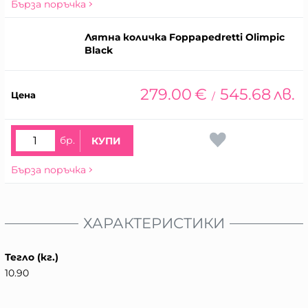
Бърза поръчка
Лятна количка Foppapedretti Olimpic
Black
279.00
€
545.68
лв.
/
бр.
КУПИ
Бърза поръчка
ХАРАКТЕРИСТИКИ
Тегло (кг.)
10.90