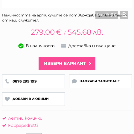
1 от 19
Наличността на артикулите се потвърждава допълнително
от наш служител.
279.00
€
545.68
лв.
/
В наличност
Доставка и плащане
ИЗБЕРИ ВАРИАНТ
0876 299 199
НАПРАВИ ЗАПИТВАНЕ
ДОБАВИ В ЛЮБИМИ
Летни колички
Foppapedretti