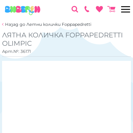
Назад до Летни колички Foppapedretti
ЛЯТНА КОЛИЧКА FOPPAPEDRETTI
OLIMPIC
Арт.№:
36171