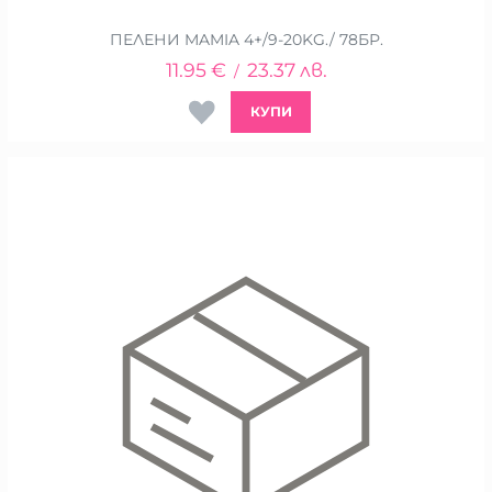
ПЕЛЕНИ MAMIA 4+/9-20KG./ 78БР.
11.95
€
23.37
лв.
/
КУПИ