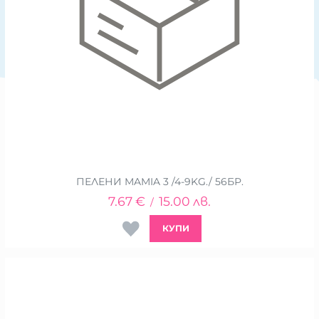
ПЕЛЕНИ MAMIA 3 /4-9KG./ 56БР.
7.67
€
15.00
лв.
/
КУПИ