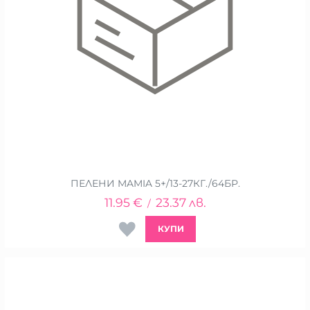
ПЕЛЕНИ MAMIA 5+/13-27КГ./64БР.
11.95
€
23.37
лв.
/
КУПИ