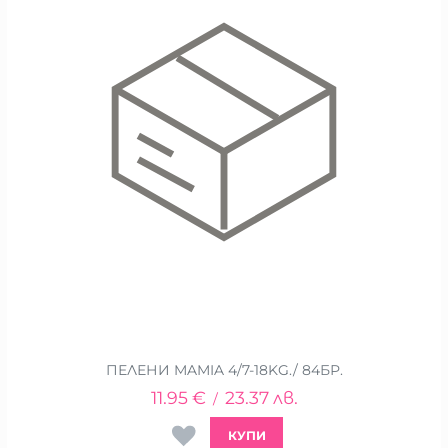
ПЕЛЕНИ MAMIA 4/7-18KG./ 84БР.
11.95
€
23.37
лв.
/
КУПИ