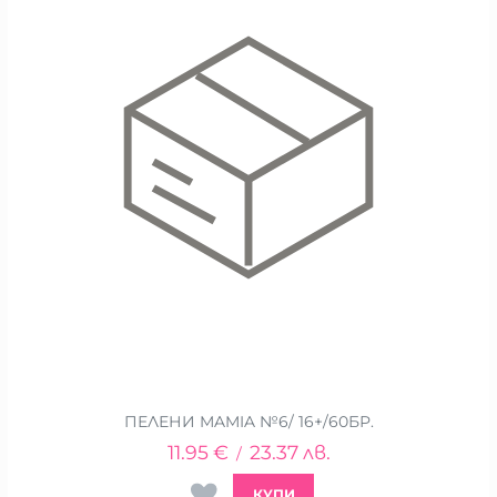
ПЕЛЕНИ MAMIA №6/ 16+/60БР.
11.95
€
23.37
лв.
/
КУПИ