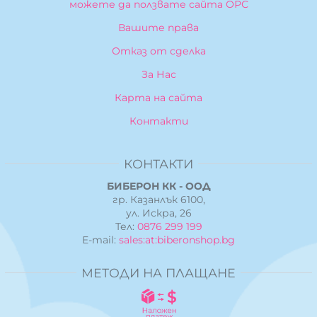
можете да ползвате сайта ОРС
Вашите права
Отказ от сделка
За Нас
Карта на сайта
Контакти
КОНТАКТИ
БИБЕРОН КК - ООД
гр. Казанлък 6100,
ул. Искра, 26
Тел:
0876 299 199
E-mail:
sales:at:biberonshop.bg
МЕТОДИ НА ПЛАЩАНЕ