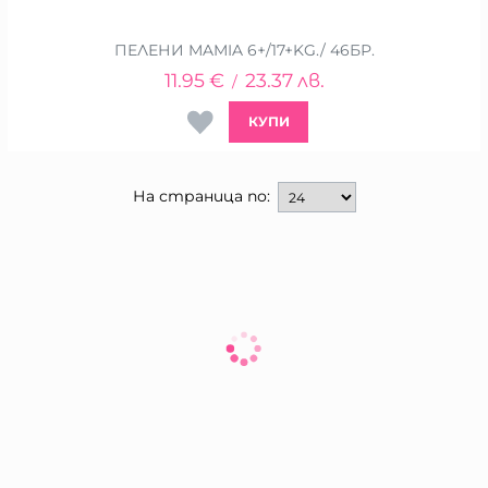
ПЕЛЕНИ MAMIA 6+/17+KG./ 46БР.
11.95
€
23.37
лв.
/
КУПИ
На страница по: