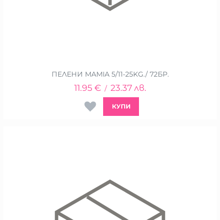
ПЕЛЕНИ MAMIA 5/11-25KG./ 72БР.
11.95
€
23.37
лв.
/
КУПИ