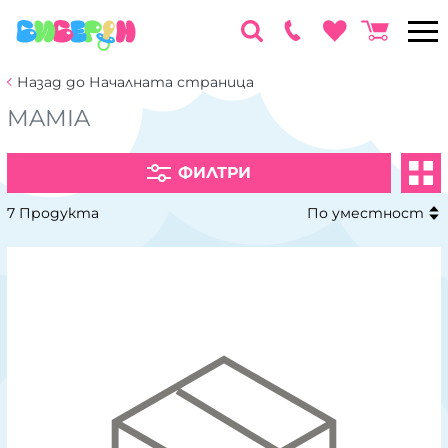
Назад до Началната страница
MAMIA
ФИЛТРИ
7 Продукта
По уместност