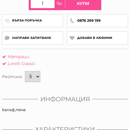
бр.
КУПИ
0876 299 199
БЪРЗА ПОРЪЧКА
НАПРАВИ ЗАПИТВАНЕ
ДОБАВИ В ЛЮБИМИ
Матраци
Lorelli Classic
Рейтинг:
ИНФОРМАЦИЯ
калъф,пяна
ХАРАКТЕРИСТИКИ