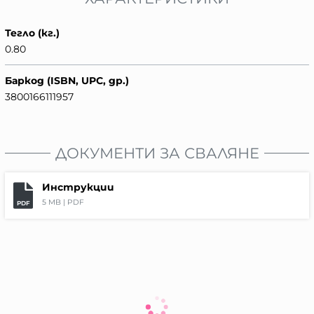
Тегло (кг.)
0.80
Баркод (ISBN, UPC, др.)
3800166111957
ДОКУМЕНТИ ЗА СВАЛЯНЕ
Инструкции
5 MB |
PDF
PDF