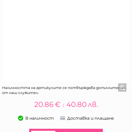
Наличността на артикулите се потвърждава допълнително
от наш служител.
20.86
€
40.80
лв.
/
В наличност
Доставка и плащане