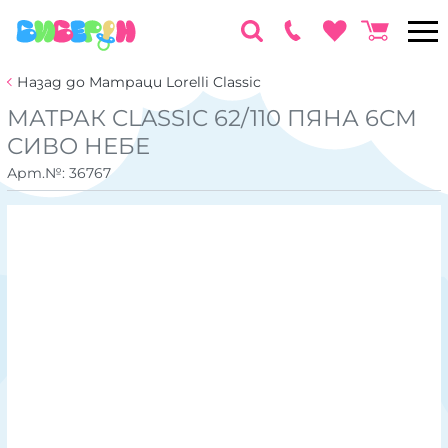
Назад до Матраци Lorelli Classic
МАТРАК CLASSIC 62/110 ПЯНА 6СМ
СИВО НЕБЕ
Арт.№:
36767