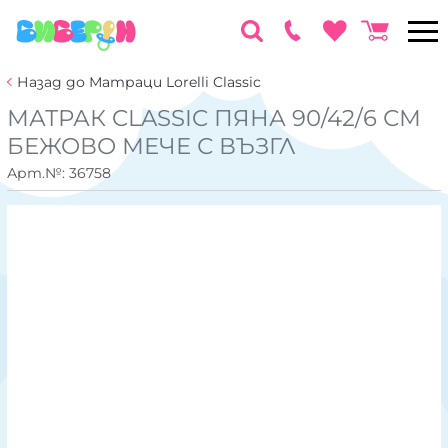
Назад до Матраци Lorelli Classic
МАТРАК CLASSIC ПЯНА 90/42/6 СМ
БЕЖОВО МЕЧЕ С ВЪЗГЛ
Арт.№:
36758