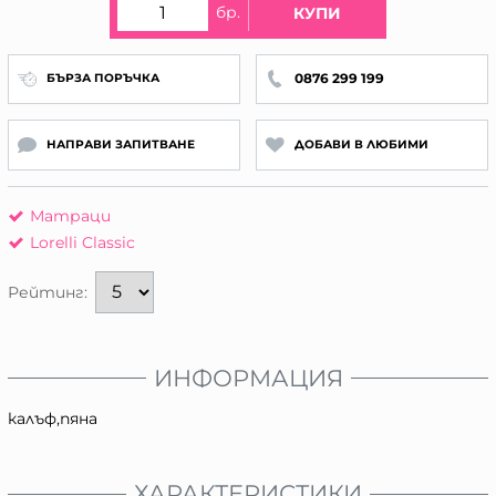
бр.
КУПИ
0876 299 199
БЪРЗА ПОРЪЧКА
НАПРАВИ ЗАПИТВАНЕ
ДОБАВИ В ЛЮБИМИ
Матраци
Lorelli Classic
Рейтинг:
ИНФОРМАЦИЯ
калъф,пяна
ХАРАКТЕРИСТИКИ