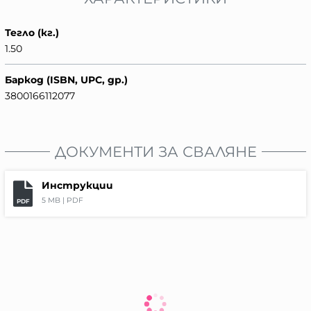
Тегло (кг.)
1.50
Баркод (ISBN, UPC, др.)
3800166112077
ДОКУМЕНТИ ЗА СВАЛЯНЕ
Инструкции
5 MB |
PDF
PDF