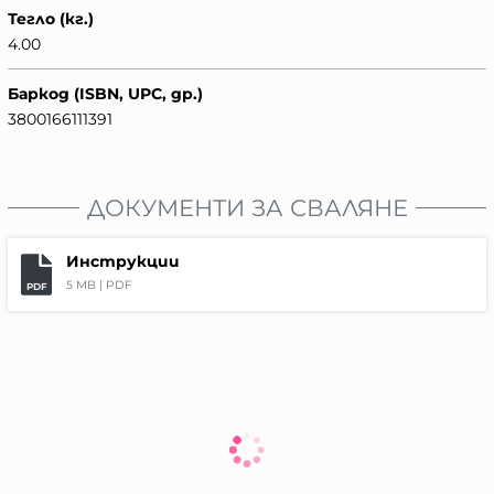
Тегло (кг.)
4.00
Баркод (ISBN, UPC, др.)
3800166111391
ДОКУМЕНТИ ЗА СВАЛЯНЕ
Инструкции
5 MB |
PDF
PDF