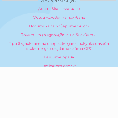
ИНФОРМАЦИЯ
Доставка и плащане
Общи условия за ползване
Политика за поверителност
Политика за използване на бисквитки
При възникване на спор, свързан с покупка онлайн,
можете да ползвате сайта ОРС
Вашите права
Отказ от сделка
За Нас
Карта на сайта
Контакти
КОНТАКТИ
БИБЕРОН КК - ООД