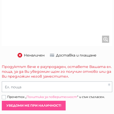
Неналичен
Доставка и плащане
Продуктът вече е разпродаден, оставете Вашата ел.
поща, за да Ви уведомим щом го получим отново или да
Ви предложим негов заместител.
Ел. поща
Прочетох „
Политика за поверителност
“ и съм съгласен.
УВЕДОМИ МЕ ПРИ НАЛИЧНОСТ!